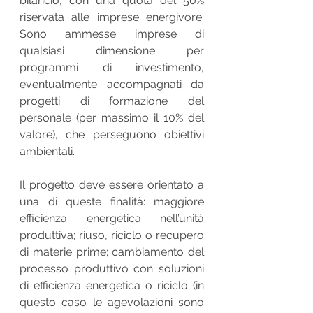
bilancio, con una quota del 50% 
riservata alle imprese energivore. 
Sono ammesse imprese di 
qualsiasi dimensione per 
programmi di investimento, 
eventualmente accompagnati da 
progetti di formazione del 
personale (per massimo il 10% del 
valore), che perseguono obiettivi 
ambientali.
Il progetto deve essere orientato a 
una di queste finalità: maggiore 
efficienza energetica nell’unità 
produttiva; riuso, riciclo o recupero 
di materie prime; cambiamento del 
processo produttivo con soluzioni 
di efficienza energetica o riciclo (in 
questo caso le agevolazioni sono 