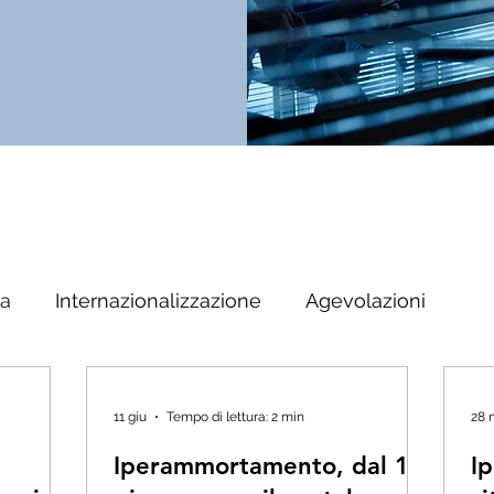
ta
Internazionalizzazione
Agevolazioni
11 giu
Tempo di lettura: 2 min
28 
Iperammortamento, dal 12
I