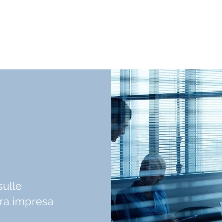
sulle
tra impresa