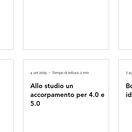
4 set 2025
Tempo di lettura: 2 min
7 a
Allo studio un
B
accorpamento per 4.0 e
id
5.0