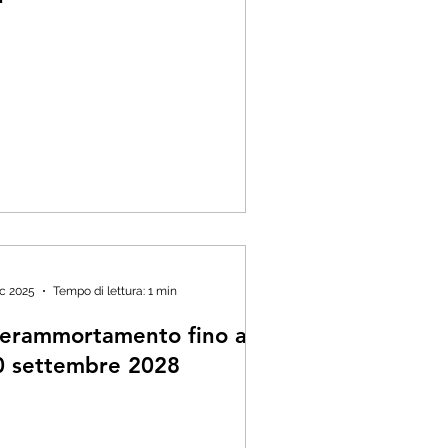
ic 2025
Tempo di lettura: 1 min
perammortamento fino al
0 settembre 2028