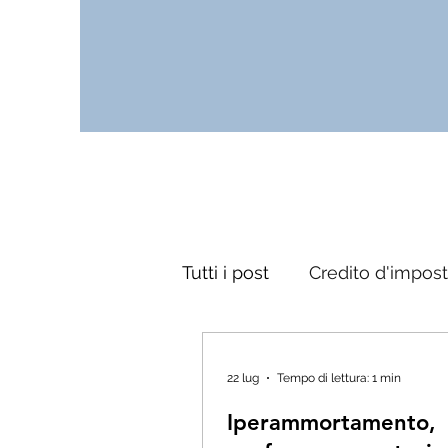
Tutti i post
Credito d'impos
22 lug
Tempo di lettura: 1 min
Iperammortamento,