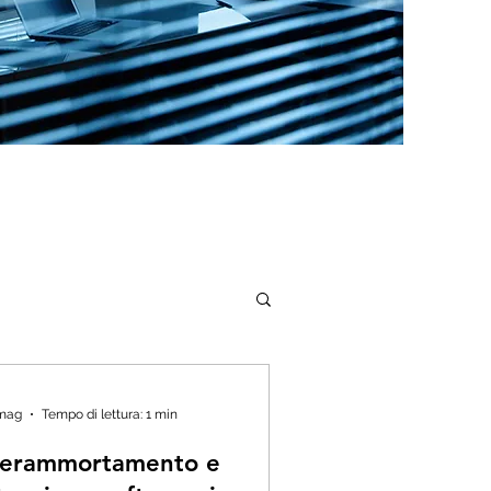
mag
Tempo di lettura: 1 min
perammortamento e