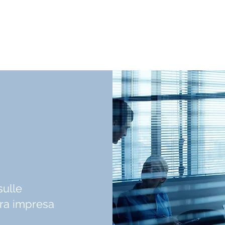
sulle
tra impresa