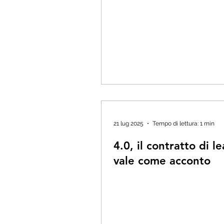
21 lug 2025
Tempo di lettura: 1 min
4.0, il contratto di l
vale come acconto