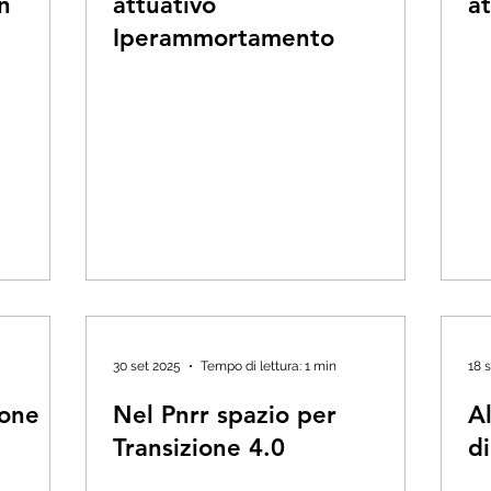
n
attuativo
at
Iperammortamento
30 set 2025
Tempo di lettura: 1 min
18 
ione
Nel Pnrr spazio per
Al
Transizione 4.0
di