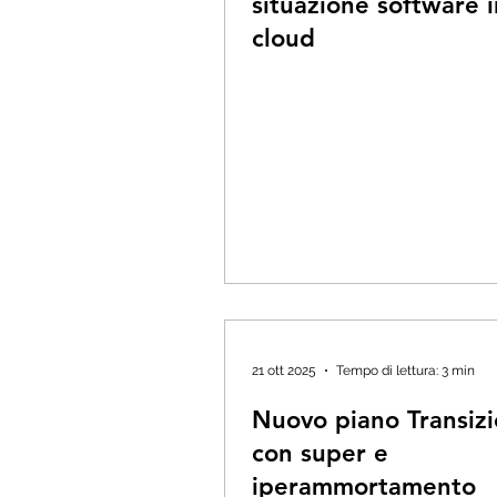
situazione software i
cloud
21 ott 2025
Tempo di lettura: 3 min
Nuovo piano Transiz
con super e
iperammortamento