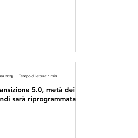
mar 2025
Tempo di lettura: 1 min
ransizione 5.0, metà dei
ondi sarà riprogrammata