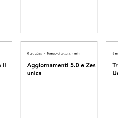
6 giu 2024
Tempo di lettura: 3 min
8 m
 il
Aggiornamenti 5.0 e Zes
Tr
unica
U