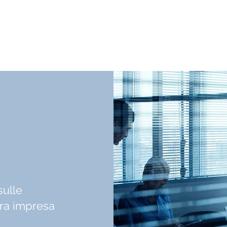
sulle
tra impresa