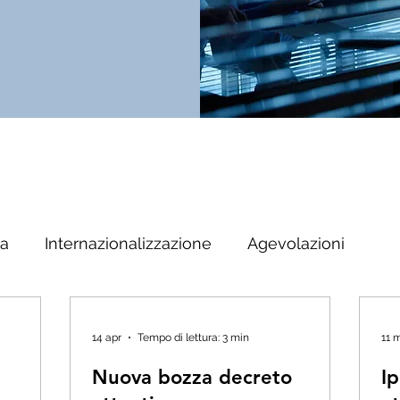
ta
Internazionalizzazione
Agevolazioni
14 apr
Tempo di lettura: 3 min
11 
e
Nuova bozza decreto
I