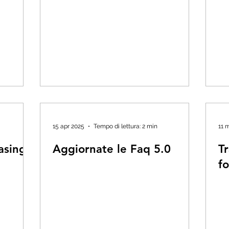
15 apr 2025
Tempo di lettura: 2 min
11 
easing
Aggiornate le Faq 5.0
T
f