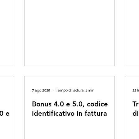
7 ago 2025
Tempo di lettura: 1 min
22 
Bonus 4.0 e 5.0, codice
Tr
0 e
identificativo in fattura
di