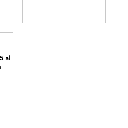
5 al
n