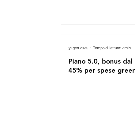
31 gen 2024
Tempo di lettura: 2 min
Piano 5.0, bonus dal 
45% per spese gree