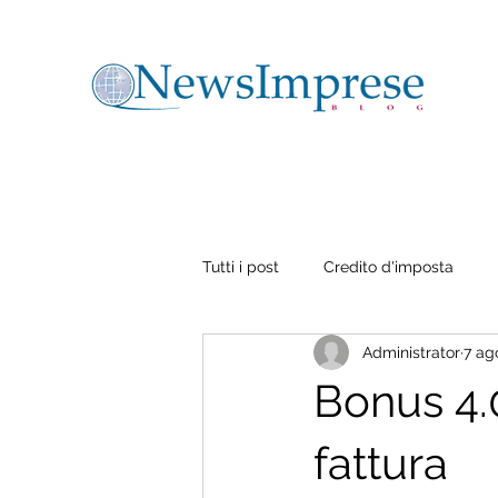
Tutti i post
Credito d'imposta
Administrator
7 ag
Bonus 4.0
fattura