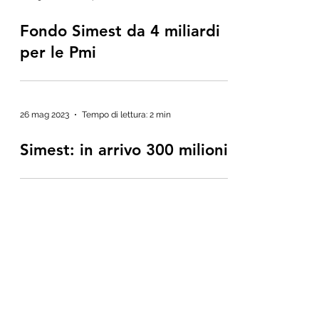
Fondo Simest da 4 miliardi
per le Pmi
26 mag 2023
Tempo di lettura: 2 min
Simest: in arrivo 300 milioni
14 nov 2022
Tempo di lettura: 1 min
Simest, coperture in arrivo
per le ultime domande