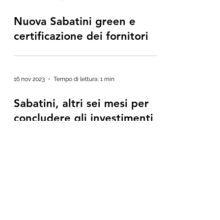
Nuova Sabatini green e
certificazione dei fornitori
16 nov 2023
Tempo di lettura: 1 min
Sabatini, altri sei mesi per
concludere gli investimenti
19 dic 2022
Tempo di lettura: 2 min
Nuova Sabatini, finanziato
anche il fotovoltaico